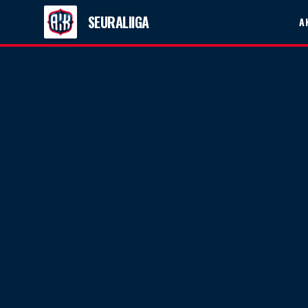
SEURALIIGA
A