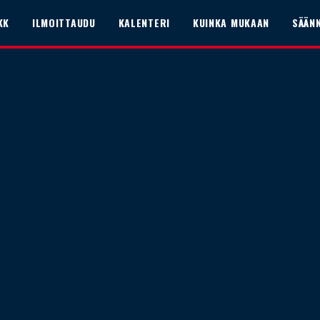
KK
ILMOITTAUDU
KALENTERI
KUINKA MUKAAN
SÄÄN