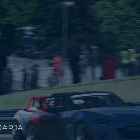
SARJA