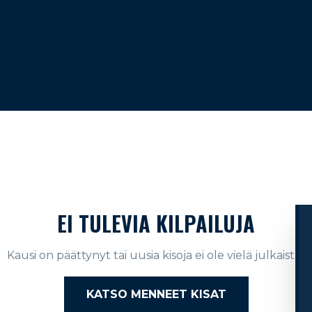
EI TULEVIA KILPAILUJA
Kausi on päättynyt tai uusia kisoja ei ole vielä julkaistu.
KATSO MENNEET KISAT