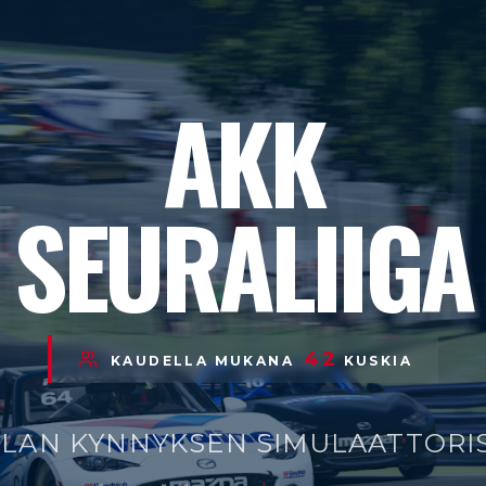
AKK
SEURALIIGA
42
KAUDELLA MUKANA
KUSKIA
LAN KYNNYKSEN SIMULAATTORI