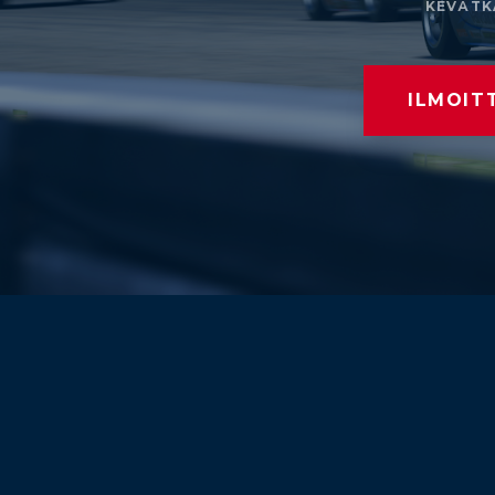
KEVÄTK
ILMOIT