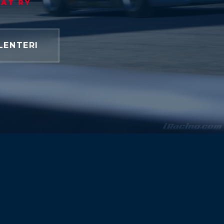
JAT RY
LENTERI